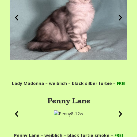
Lady Madonna – weiblich – black silber torbie –
FREI
Penny Lane
Penny Lane – weiblich – black tortie smoke –
FREI