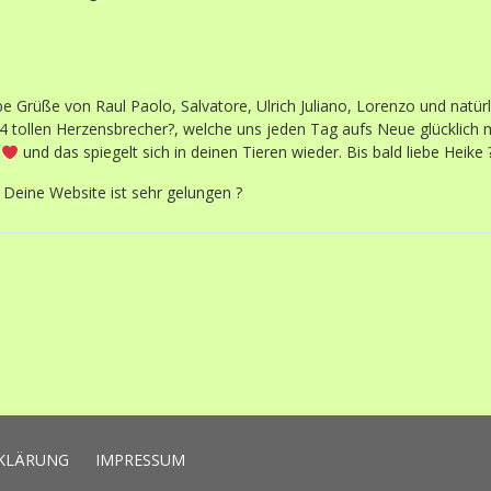
be Grüße von Raul Paolo, Salvatore, Ulrich Juliano, Lorenzo und natür
 4 tollen Herzensbrecher?, welche uns jeden Tag aufs Neue glücklich 
l
und das spiegelt sich in deinen Tieren wieder. Bis bald liebe Heike ?
: Deine Website ist sehr gelungen ?
KLÄRUNG
IMPRESSUM