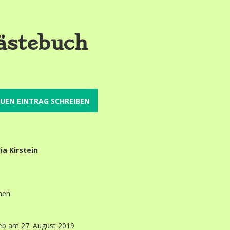
ästebuch
ia Kirstein
hen
ieb am
27. August 2019